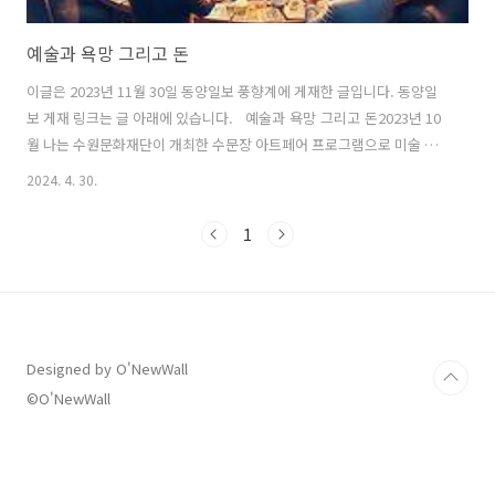
예술과 욕망 그리고 돈
이글은 2023년 11월 30일 동양일보 풍향계에 게재한 글입니다. 동양일
보 게재 링크는 글 아래에 있습니다. 예술과 욕망 그리고 돈2023년 10
월 나는 수원문화재단이 개최한 수문장 아트페어 프로그램으로 미술 시
장의 역사에 대해 강의했다. 시장 보다는 시장의 역사에 대해 이야기 했
2024. 4. 30.
다고 할 수 있다. 테오도르 아도르노의 말을 빌어 현대미술의 자율성이
기성품이라는 것에서 기인한다는 것. 그리고 현대미술은 자본주의를 전
1
제로 제작된다는 이야기를 하고 싶었다. 예술가의 일생이 신화가 되고 그
신화는 결국 시장의 평가로 치환된다. 한국 경제 상황은 아주 빠르게 변
화해왔다. 이제는 세계 10대 경제 대국이 되었고 자본주의가 고도화 되
어 K-Pop이나 K-Drama, 영화 등은 세계를 주도하고 있다. 한국 현..
Designed by O'NewWall
©O'NewWall