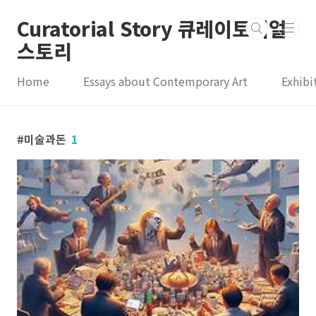
본문 바로가기
Curatorial Story 큐레이토리얼
스토리
Home
Essays about Contemporary Art
Exhibi
미술과돈
1