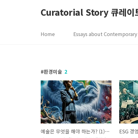
본문 바로가기
Curatorial Story 큐
Home
Essays about Contemporary 
환경미술
2
예술은 무엇을 해야 하는가? (1) 환경과 예술
ESG 경