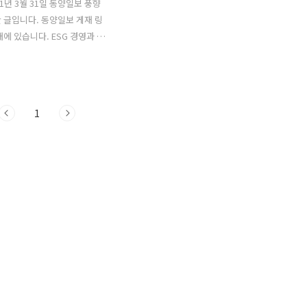
1년 3월 31일 동양일보 풍향
 글입니다. 동양일보 게재 링
래에 있습니다. ESG 경영과 예
021년 4월 26일 한국 4대 그
 주요그룹 18개사 사장단이
경영자총협회에서 ‘ESG 경영
출범했다. 한국의 기업들이
1
을 표방하며 앞 다투어 이를 실
나선 것이다. ‘환경
ent’ ‘사회Social’ ‘지배구조
nce의 머리글자를 딴 ESG 경영
업 활동에 친환경 등 사회적 역
조 개선 같은 투명경영을 고
 가능한 발전을 할 수 있다는
있다. 이 ‘ESG 경영위원
6년 ESG를 바탕으로 하는 사회
Socially Responsibl..