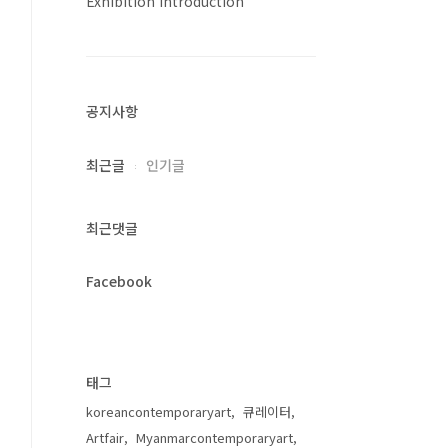
Exhibition Introduction
공지사항
최근글
인기글
최근댓글
Facebook
태그
koreancontemporaryart
큐레이터
Artfair
Myanmarcontemporaryart