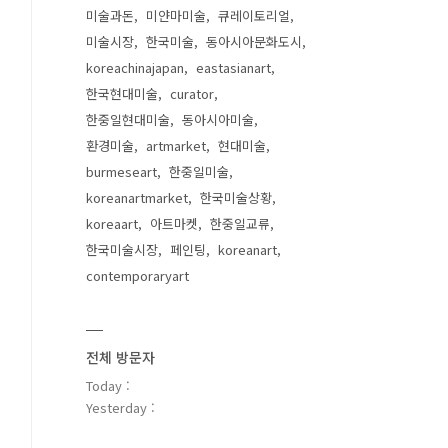
미술과돈
미얀마미술
큐레이토리얼
미술시장
한국미술
동아시아문화도시
koreachinajapan
eastasianart
한국현대미술
curator
한중일현대미술
동아시아미술
환경미술
artmarket
현대미술
burmeseart
한중일미술
koreanartmarket
한국미술상황
koreaart
아트마켓
한중일교류
한국미술시장
페인팅
koreanart
contemporaryart
전체 방문자
Today :
Yesterday :