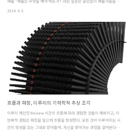
예술 “예술은 무엇을 해야 하는가?”라는 질문은 끊임없이 예술가들을 괴
롭히는 질문이다. 나는 코로나 바이러스 이후의 변화에도 지속되어야 할
2024. 4. 5.
‘형식’에 대해 고민하고 있었지만 얼마 전 가슴이 철렁내려 앉는 위기감
을 느끼게 되었다. 문제의식은 가지고 있었지만 생명에 대한 위협은 없었
기에 깊이 숙고하지 않았던 문제들이 떠오르게 된 것이다. 이러한 위기감
을 극복하기 위해 예술은 어떤 실천을 할 수 있을 지 다시금 고민하게 된
다. 그렇기에 ‘예술은 무엇을 해야 하는가?’는 ‘나/우리는 무엇을 해야 하
는가?’로 읽어도 무방할듯하다. 이상기후로 지구가 변하고 있다는 것..
흐름과 파장, 이루리의 기하학적 추상 조각
이루리 개인전 Review 시간의 흐름에 따라 경험한 것들이 채워지고, 이
반복적 경험은 파장을 일으켜 흐름을 형성한다. 모든 것이 이루어지는 시
간의 형성을 있는 그대로 받아들여, 자신을 찾아가는 과정을 걸어본다. -