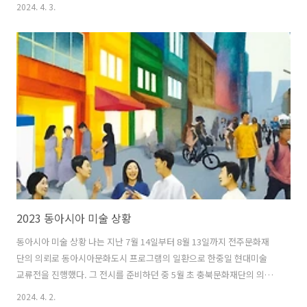
작가노트 중 2018년 작가는 첫 개인전을 개최하며 전시 카탈로그를 위와
2024. 4. 3.
같은 노트로 시작했다. 오랜 시간을 거친 제몫의 경험은 파장을 일으켜
흐름, 즉 작품이라는 결과를 형성하는데 이 과정 자체가 자신을 찾아가는
과정이라는 의미로 이해할 수 있다. 2018년 첫 개인전에서 작가는 속이
빈 짧은 철 육면체를 유닛으로 사용해 그것을 용접해 이어 붙인 작업을
선보였다. 작가가 표현한 대로 이 작은 철 조각은 일렁이는 형태로 더 큰
파장을 만들어나가는 것처럼 보인다. 작업 에 쓰인 철 유닛에는 ..
2023 동아시아 미술 상황
동아시아 미술 상황 나는 지난 7월 14일부터 8월 13일까지 전주문화재
단의 의뢰로 동아시아문화도시 프로그램의 일환으로 한중일 현대미술
교류전을 진행했다. 그 전시를 준비하던 중 5월 초 충북문화재단의 의뢰
로 대성로 122번길 예술로 행사도 기획을 하게 되었는데 전주 전시를 준
2024. 4. 2.