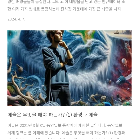
양한 배양물들이 등장한다. 그리고 이 배양물을 담고 있는 인큐베이터 또
한 여러 가지 형태로 등장하는데 전시장 가운데에 가장 큰 비중을 차지하
고 있는 다섯 개의 대형 인큐베이터 안에는 연두색의 기괴한 형태의 물질
2024. 4. 7.
이 빛, 소리와 함께 마치 살아 움직이는 듯 보인다. 벽 쪽에 붙은 배관용
파이프에는 투명한 관이 연결돼 파이프 안에서 배양되는 물질을 쉽게 관
찰 할 수 있다. 더불어 여러 형태의 생물 같은 인공물들이 전시에 등장하
는데 작가의 말에 따르면 이 물질들은 변이 과정에서 껍질만 남거나, 자
가 증식, 혹은 자기 파괴 등 복잡한 과정 속에서 다양한 형태들로 드러난
다. 하지만 자세히 들여다보면 손쉽게 구할 수 있는 건설현장이..
예술은 무엇을 해야 하는가? (1) 환경과 예술
이글은 2021년 3월 3일 동양일보 풍향계에 게재한 글입니다. 동양일보
게재 링크는 글 아래에 있습니다. 예술은 무엇을 해야 하는가? (1) 환경과