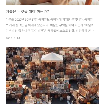
예술은 무엇을 해야 하는가?
이글은 2022년 10월 17일 동양일보 풍향계에 게재한 글입니다. 동양일
보 게재 링크는 글 아래에 있습니다. 예술은 무엇을 해야 하는가? 예술의
기본 속성 중 하나인 ‘자기비판’은 끊임없이 스스로 성찰, 비판하며 변화
하기에 예술을 정의할 수 없다는 ‘예술 정의 불가론’이라는 이론을 만들
2024. 4. 14.
어 낸다. 예술에 대한 필요충분조건을 만족시키는 정의가 나오더라도 기
존의 것과 다른 형식과 내용의 예술이 새로이 등장하며 예술을 정의하는
시도는 끊임없이 실패하고 만다. 예술은 정의할 수 없다고 하더라도 작품
을 제작하는 예술가는 스스로 예술을 정의내리고자 노력하며 자신의 예
술을 정립해간다. 작가뿐만 아니라 예술을 다루는 이들, 큐레이터, 갤러
리스트, 비평가, 관람자, 콜렉터 또한 자신만의 정의를 가지며 자신의 기
준으로 예..