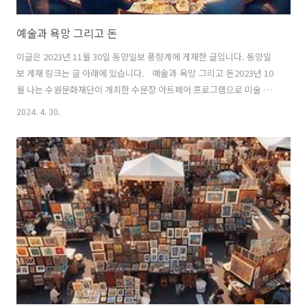
예술과 욕망 그리고 돈
이글은 2023년 11월 30일 동양일보 풍향계에 게재한 글입니다. 동양일
보 게재 링크는 글 아래에 있습니다. 예술과 욕망 그리고 돈2023년 10
월 나는 수원문화재단이 개최한 수문장 아트페어 프로그램으로 미술 시
장의 역사에 대해 강의했다. 시장 보다는 시장의 역사에 대해 이야기 했
2024. 4. 30.
다고 할 수 있다. 테오도르 아도르노의 말을 빌어 현대미술의 자율성이
기성품이라는 것에서 기인한다는 것. 그리고 현대미술은 자본주의를 전
제로 제작된다는 이야기를 하고 싶었다. 예술가의 일생이 신화가 되고 그
신화는 결국 시장의 평가로 치환된다. 한국 경제 상황은 아주 빠르게 변
화해왔다. 이제는 세계 10대 경제 대국이 되었고 자본주의가 고도화 되
어 K-Pop이나 K-Drama, 영화 등은 세계를 주도하고 있다. 한국 현..