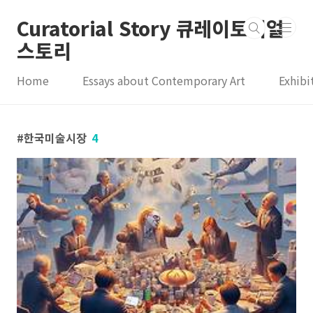
본문 바로가기
Curatorial Story 큐레이토리얼
스토리
Home
Essays about Contemporary Art
Exhibi
한국미술시장
4