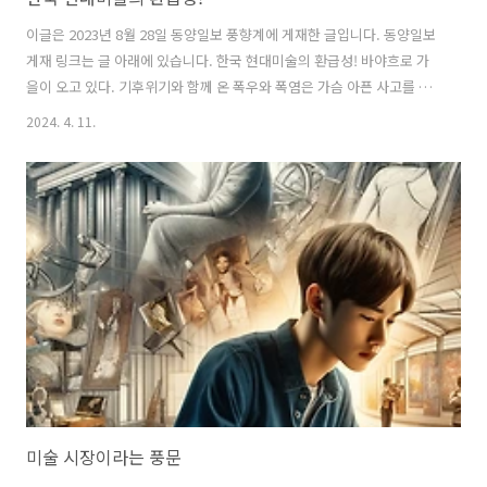
이글은 2023년 8월 28일 동양일보 풍향계에 게재한 글입니다. 동양일보
게재 링크는 글 아래에 있습니다. 한국 현대미술의 환급성! 바야흐로 가
을이 오고 있다. 기후위기와 함께 온 폭우와 폭염은 가슴 아픈 사고를 많
이 만들었고 이제 기후위기가 실재(계)임을 몸으로 느끼게 한 여름이었
2024. 4. 11.
다. 필자가 준비하던 야외 미술 행사는 폭염으로 일정이 세 번이나 변경
되기도 했고 여름내 일어난 사고 때문에 내용이 바뀌기도 했다. 여하튼
이제 환경이 인간을 ‘다시’ 지배하기 시작했다는 생각을 지울 수 없다. 사
건 사고가 많은 2023년 여름이었지만 다시 가을이 오고 있다. 다음 주인
9월 6일 프리즈 아트페어가 한국국제아트페어 KIAF와 함께 코엑스에서
시작한다. 미술 잡지들은 프리즈에 참여하는 중소화랑 소개를 마치 광
고..
미술 시장이라는 풍문