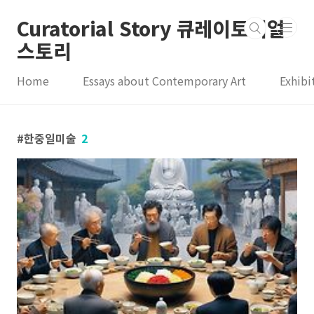
본문 바로가기
Curatorial Story 큐레이토리얼
스토리
Home
Essays about Contemporary Art
Exhibi
한중일미술
2