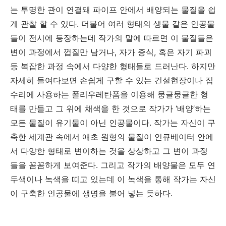
는 투명한 관이 연결돼 파이프 안에서 배양되는 물질을 쉽
게 관찰 할 수 있다
.
더불어 여러 형태의 생물 같은 인공물
들이 전시에 등장하는데 작가의 말에 따르면 이 물질들은
변이 과정에서 껍질만 남거나
,
자가 증식
,
혹은 자기 파괴
등 복잡한 과정 속에서 다양한 형태들로 드러난다
.
하지만
자세히 들여다보면 손쉽게 구할 수 있는 건설현장이나 집
수리에 사용하는 폴리우레탄폼을 이용해 뭉글뭉글한 형
태를 만들고 그 위에 채색을 한 것으로 작가가
‘
배양
’
하는
모든 물질이 유기물이 아닌 인공물이다
.
작가는 자신이 구
축한 세계관 속에서 애초 원형의 물질이 인큐베이터 안에
서 다양한 형태로 변이하는 것을 상상하고 그 변이 과정
들을 꼼꼼하게 보여준다
.
그리고 작가의 배양물은 모두 연
두색이나 녹색을 띠고 있는데 이 녹색을 통해 작가는 자신
이 구축한 인공물에 생명을 불어 넣는 듯하다
.