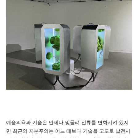
예술의욕과 기술은 언제나 맞물려 인류를 변화시켜 왔지
만 최근의 자본주의는 어느 때보다 기술을 고도로 발전시