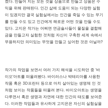
켰다
.
만들어 지는 모든 것을 상품으로 만들고 상품은 수
익을 위해 판매된다
.
인간 삶에 도움이 되는 다양한 실험
이 있겠지만 결국 실험실에서는 인간을 죽일 수 있는 무기
를 만들 수도 있고 인간에게 해로운 어떤 것을 만들 수도
있다
.
고지은 작가는 어쩌면 연금술사들이 물질을 결합해
금을 만들고자 실험한 것처럼 자신이 구축한 세계 속에서
무용하지만 의미있는 무엇을 만들고 싶어한 것은 아닐까
?
작가의 작업을 보면서 여러 가지 해석을 시도하던 중
‘
바
이오
’
아트를 떠올려봤다
.
바이러스나 박테리아를 사용한
작품 혹은
3D
프린터 등으로 마치 살아있는 생명체 인 것
처럼 보이는 작품들을 떠올려 본다
.
바이오아트는 생명을
다루면서 혹은 생명과 자연에 대한 인간의 태도를 보여준
다
.
이러한 작업들과 유사하게 고지은은 자신의 실험실을