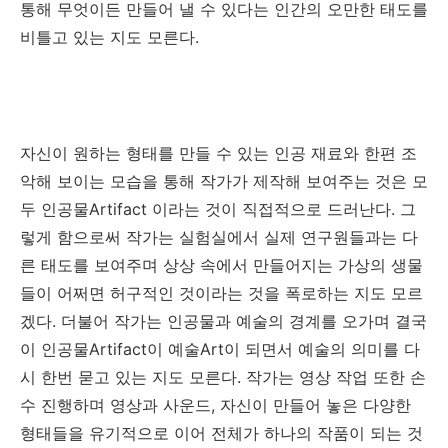
통해 무엇이든 만들어 낼 수 있다는 인간의 오만한 태도를
비틀고 있는 지도 모른다
.
자신이 원하는 형태를 만들 수 있는 인공 재료와 한편 조
악해 보이는 모습을 통해 작가가 제작해 보여주는 것은 모
두 인공물
Artifact
이라는 것이 직접적으로 드러난다
.
그
렇게 함으로써 작가는 실험실에서 실제 연구원들과는 다
른 태도를 보여주며 상상 속에서 만들어지는 가상의 생물
들이 어쩌면 허구적인 것이라는 것을 폭로하는 지도 모르
겠다
.
더불어 작가는 인공물과 예술의 경계를 오가며 결국
이 인공물
Artifact
이 예술
Art
이 되면서 예술의 의미를 다
시 한번 묻고 있는 지도 모른다
.
작가는 영상 작업 또한 손
수 진행하며 영상과 사운드
,
자신이 만들어 놓은 다양한
형태들을 유기적으로 이어 전체가 하나의 작품이 되는 것