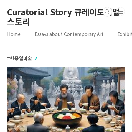
본문 바로가기
Curatorial Story 큐레이토리얼
스토리
Home
Essays about Contemporary Art
Exhibi
한중일미술
2