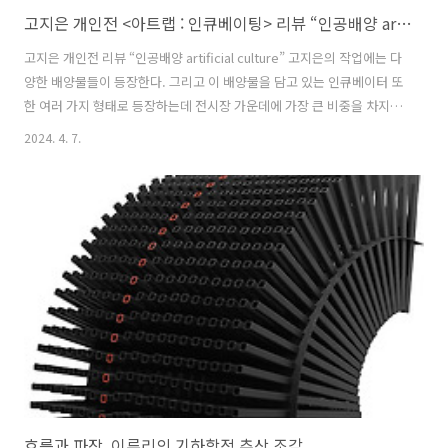
고지은 개인전 <아트랩 : 인큐베이팅> 리뷰 “인공배양 artificial culture”
고지은 개인전 리뷰 “인공배양 artificial culture” 고지은의 작업에는 다
양한 배양물들이 등장한다. 그리고 이 배양물을 담고 있는 인큐베이터 또
한 여러 가지 형태로 등장하는데 전시장 가운데에 가장 큰 비중을 차지하
고 있는 다섯 개의 대형 인큐베이터 안에는 연두색의 기괴한 형태의 물질
2024. 4. 7.
이 빛, 소리와 함께 마치 살아 움직이는 듯 보인다. 벽 쪽에 붙은 배관용
파이프에는 투명한 관이 연결돼 파이프 안에서 배양되는 물질을 쉽게 관
찰 할 수 있다. 더불어 여러 형태의 생물 같은 인공물들이 전시에 등장하
는데 작가의 말에 따르면 이 물질들은 변이 과정에서 껍질만 남거나, 자
가 증식, 혹은 자기 파괴 등 복잡한 과정 속에서 다양한 형태들로 드러난
다. 하지만 자세히 들여다보면 손쉽게 구할 수 있는 건설현장이..
흐름과 파장, 이루리의 기하학적 추상 조각