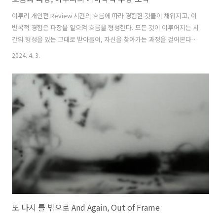
이루리 개인전 Review 시간의 흐름에 따라 경험한 것들이 채워지고, 이
반복적 경험은 파장을 일으켜 흐름을 형성한다. 모든 것이 이루어지는 시
간의 형성을 있는 그대로 받아들여, 자신을 찾아가는 과정을 걸어본다. -
작가노트 중 2018년 작가는 첫 개인전을 개최하며 전시 카탈로그를 위와
2024. 4. 3.
같은 노트로 시작했다. 오랜 시간을 거친 제몫의 경험은 파장을 일으켜
흐름, 즉 작품이라는 결과를 형성하는데 이 과정 자체가 자신을 찾아가는
과정이라는 의미로 이해할 수 있다. 2018년 첫 개인전에서 작가는 속이
빈 짧은 철 육면체를 유닛으로 사용해 그것을 용접해 이어 붙인 작업을
선보였다. 작가가 표현한 대로 이 작은 철 조각은 일렁이는 형태로 더 큰
파장을 만들어나가는 것처럼 보인다. 작업 에 쓰인 철 유닛에는 ..
또 다시 틀 밖으로 And Again, Out of Frame