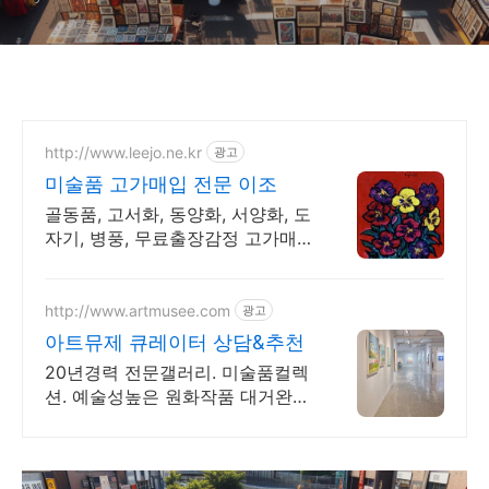
http://www.leejo.ne.kr
광고
미술품 고가매입 전문 이조
골동품, 고서화, 동양화, 서양화, 도
자기, 병풍, 무료출장감정 고가매
입 전문
http://www.artmusee.com
광고
아트뮤제 큐레이터 상담&추천
20년경력 전문갤러리. 미술품컬렉
션. 예술성높은 원화작품 대거완
비. 인기작가 추천