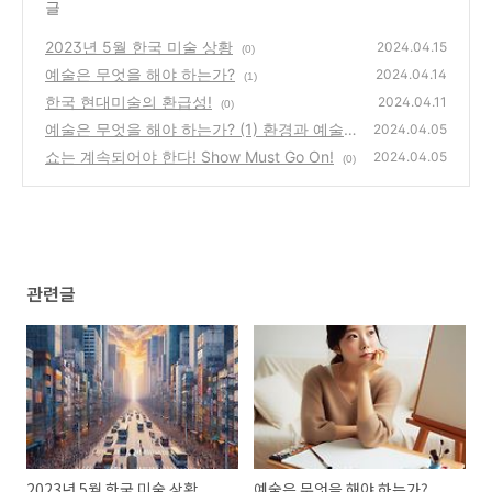
글
2023년 5월 한국 미술 상황
2024.04.15
(0)
예술은 무엇을 해야 하는가?
2024.04.14
(1)
한국 현대미술의 환급성!
2024.04.11
(0)
예술은 무엇을 해야 하는가? (1) 환경과 예술
2024.04.05
쇼는 계속되어야 한다! Show Must Go On!
(0)
2024.04.05
(0)
관련글
2023년 5월 한국 미술 상황
예술은 무엇을 해야 하는가?