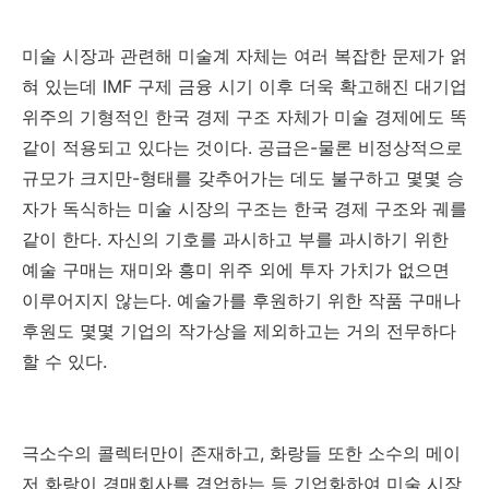
미술 시장과 관련해 미술계 자체는 여러 복잡한 문제가 얽
혀 있는데
IMF
구제 금융 시기 이후 더욱 확고해진 대기업
위주의 기형적인 한국 경제 구조 자체가 미술 경제에도 똑
같이 적용되고 있다는 것이다
.
공급은
-
물론 비정상적으로
규모가 크지만
-
형태를 갖추어가는 데도 불구하고 몇몇 승
자가 독식하는 미술 시장의 구조는 한국 경제 구조와 궤를
같이 한다
.
자신의 기호를 과시하고 부를 과시하기 위한
예술 구매는 재미와 흥미 위주 외에 투자 가치가 없으면
이루어지지 않는다
.
예술가를 후원하기 위한 작품 구매나
후원도 몇몇 기업의 작가상을 제외하고는 거의 전무하다
할 수 있다
.
극소수의 콜렉터만이 존재하고
,
화랑들 또한 소수의 메이
저 화랑이 경매회사를 겸업하는 등 기업화하여 미술 시장