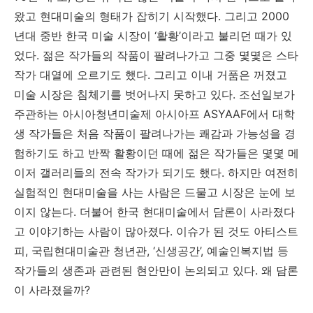
왔고 현대미술의 형태가 잡히기 시작했다
.
그리고
2000
년대 중반 한국 미술 시장이
‘
활황
’
이라고 불리던 때가 있
었다
.
젊은 작가들의 작품이 팔려나가고 그중 몇몇은 스타
작가 대열에 오르기도 했다
.
그리고 이내 거품은 꺼졌고
미술 시장은 침체기를 벗어나지 못하고 있다
.
조선일보가
주관하는 아시아청년미술제 아시아프
ASYAAF
에서 대학
생 작가들은 처음 작품이 팔려나가는 쾌감과 가능성을 경
험하기도 하고 반짝 활황이던 때에 젊은 작가들은 몇몇 메
이저 갤러리들의 전속 작가가 되기도 했다
.
하지만 여전히
실험적인 현대미술을 사는 사람은 드물고 시장은 눈에 보
이지 않는다
.
더불어 한국 현대미술에서 담론이 사라졌다
고 이야기하는 사람이 많아졌다
.
이슈가 된 것도 아티스트
피
,
국립현대미술관 청년관
, ‘
신생공간
’,
예술인복지법 등
작가들의 생존과 관련된 현안만이 논의되고 있다
.
왜 담론
이 사라졌을까
?