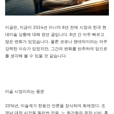
이글은, 지금이 2024년 이니까 8년 전에 시장과 한국 현
대미술 상황에 대해 썼던 글입니다. 8년 간 아주 빠르고
많은 변화가 있었습니다. 물론 코로나 팬데믹이라는 아주
강력한 이슈가 있었지만, 그간의 변화를 반추하여 앞으로
를 생각해 볼 수 있을 것 같습니다.
미술 시장이라는 풍문
2016
년
,
미술계가 한동안 언론을 장식하며 화제였다
.
조
영남 대작 사건을 둘러싼 잡음
,
노 화가들의 위작 시비
,
혹