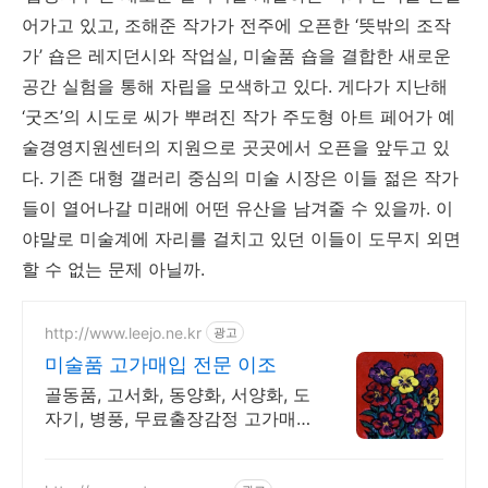
어가고 있고
,
조해준 작가가 전주에 오픈한
‘
뜻밖의 조작
가
’
숍은 레지던시와 작업실
,
미술품 숍을 결합한 새로운
공간 실험을 통해 자립을 모색하고 있다
.
게다가 지난해
‘
굿즈
’
의 시도로 씨가 뿌려진 작가 주도형 아트 페어가 예
술경영지원센터의 지원으로 곳곳에서 오픈을 앞두고 있
다
.
기존 대형 갤러리 중심의 미술 시장은 이들 젊은 작가
들이 열어나갈 미래에 어떤 유산을 남겨줄 수 있을까
.
이
야말로 미술계에 자리를 걸치고 있던 이들이 도무지 외면
할 수 없는 문제 아닐까
.
http://www.leejo.ne.kr
광고
미술품 고가매입 전문 이조
골동품, 고서화, 동양화, 서양화, 도
자기, 병풍, 무료출장감정 고가매
입 전문