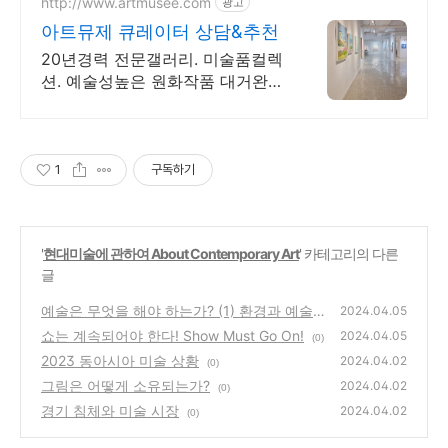
http://www.artmusee.com
광고
아트뮤제 큐레이터 상담&추천
20년경력 전문갤러리. 미술품컬렉
션. 예술성높은 원화작품 대거완
비. 인기작가 추천
1
구독하기
'
현대미술에 관하여 About Contemporary Art
' 카테고리의 다른
글
예술은 무엇을 해야 하는가? (1) 환경과 예술
2024.04.05
쇼는 계속되어야 한다! Show Must Go On!
(0)
2024.04.05
(0)
2023 동아시아 미술 상황
2024.04.02
(0)
그림은 어떻게 소유되는가?
2024.04.02
(0)
경기 침체와 미술 시장
2024.04.02
(0)