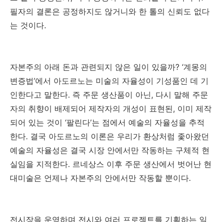
필자의 결론은 공정하지도 않거니와 한 톨의 신뢰도 없다
는 것이다
.
자본주의 아래 돈과 관련되지 않은 일이 있을까
? ‘
계몽의
변증법
’
에서 아도르노는 미술의 자율성이 기성품인 데 기
인한다고 말한다
.
즉 주문 생산품이 아닌
,
다시 말해 주문
자의 취향이 배제되어 제작자의 개성이 표현된
,
이미 제작
되어 있는 것이
‘
팔린다
’
는 점에서 예술의 자율성을 추적
한다
.
결국 아도르노의 이론은 우리가 환상처럼 좇아왔던
예술의 자율성은 결국 시장 안에서만 작동하는 구체적 현
실임을 지적한다
.
르네상스 이후 주문 생산에서 벗어난 현
대미술은 언제나 자본주의 안에서만 작동할 뿐이다
.
전시장을 운영하며 전시와 여러 프로젝트를 기획하는 일