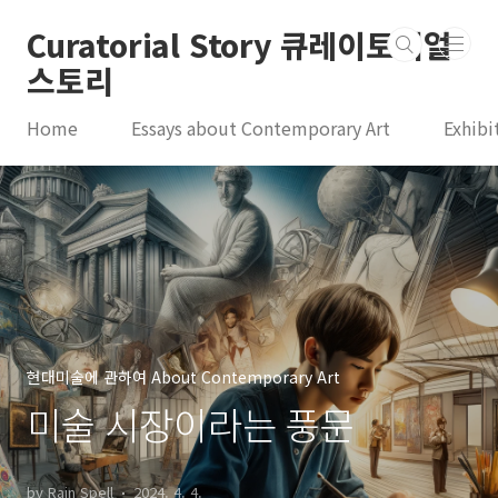
본문 바로가기
Curatorial Story 큐레이토리얼
스토리
Home
Essays about Contemporary Art
Exhibi
현대미술에 관하여 About Contemporary Art
미술 시장이라는 풍문
by Rain Spell
2024. 4. 4.