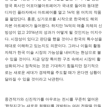
영국 회사인 어포더블아트페어가 국내로 들어와 동대문
디자인 플라자에서 아트페어를 열고
14
억 원 어치의 작품
을 팔았단다
.
홍콩
,
싱가포르를 시작으로 한국에도 해외
자본 아트페어가 들어왔다
.
하지만
14
억의 매출 자체의 신
빙성이 없고
2016
년의 성과가 어떻게 될 것인지는 미지수
다
.
시장성이 있다고 판단을 했을 것이나 한국의 특수성을
제대로 이해하고 있는지도 의문이다
.
그러나 이들의 활동
자체가 한국 미술 시장의 가능성을 내비치는 현상으로 볼
수 있을 것이다
.
지금 당장 특이한 구조 속에서 시장이 활
성화되거나 정착되는 것은 기대하기 힘들지만 장기적으
로는 새로운 세대가 경제력을 주도할 때가 온다면 상황이
달라질 수 있을 것이라고 낙관한다
.
중견작가와 신진작가를 아우르는 전시를 꾸준히 열어온
‘
합정지구
’
는 새로운 컬렉터를 개발하는 여러 전략을 만들