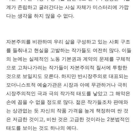
계가 존립하고 굴러간다는 사실 자체가 미스터리에 가깝
다는 생각을 하지 않을 수 없다
.
자본주의를 비판하며 우리 삶을 구성하고 있는 사회 구조
를 들춰내고 현실을 고발하는 작가들도 여전히 많다
.
이들
의 눈에는 실제적인 노동 기본권과 계약의 문제를 구체적
으로 고쳐나가려는 작가들이 자본주의적 질서에 투항한
것으로 보일지도 모른다
.
하지만 반시장주의로 대표되는
모더니스트적 예술가관은 시장과 아예 무관하거나 극히
시장주의적인 극과 극의 작가적 태도를 낳았고 그 해악은
손에 꼽을 수 없을 정도로 많다
.
젊은 작가들조차 판매와
는 상관없는 듯 자신의 작품 가격을 높게 책정하며 싼 것
은 저급한 것이고
,
비싼 것은 고급한 것이라는
2
분법적인
태도를 보이는 것도 하나의 예다
.