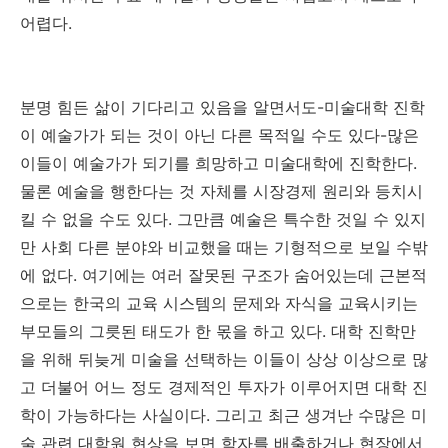
어렵다
.
분명 힘든 삶이 기다리고 있음을 알면서도
-
미술대학 진학
이 예술가가 되는 것이 아닌 다른 목적일 수도 있다
-
많은
이들이 예술가가 되기를 희망하고 미술대학에 진학한다
.
물론 예술을 행한다는 것 자체를 시장경제 원리와 등치시
킬 수 없을 수도 있다
.
그만큼 예술은 특수한 것일 수 있지
만 사회 다른 분야와 비교했을 때는 기형적으로 보일 수밖
에 없다
.
여기에는 여러 잘못된 구조가 숨어있는데 근본적
으로는 한국의 교육 시스템의 문제와 자식을 교육시키는
부모들의 그릇된 태도가 한 몫을 하고 있다
.
대학 진학만
을 위해 뒤늦게 미술을 선택하는 이들이 상상 이상으로 많
고 더불어 어느 정도 경제적인 투자가 이루어지면 대학 진
학이 가능하다는 사실이다
.
그리고 최근 생겨난 수많은 미
술 관련 대학원 현상을 보면 학자를 배출하거나 현장에서