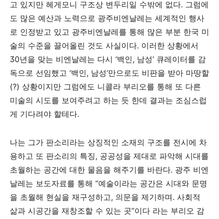
고 있지만 헤게모니 구조상 변두리일 수밖에 없다
.
그럼에
도 많은 예산과 노력으로 광주비엔날레는 세계적인 행사
로 인정받고 있고 광주비엔날레를 통해 많은 부분 한국 미
술의 수준을 끌어올린 것도 사실이다
.
이러한 상황에서
30
년을 맞는 비엔날레는 다시 ‘백인
,
남성’ 큐레이터를 감
독으로 선임했고 ‘백인
,
남성’만으로도 비판을 받아 마땅할
(?)
상황이지만 그럼에도 니콜라 부리오를 통해 또 다른
미술의 시도를 보여주려고 하는 듯 한데 결과는 조심스럽
게 기다려야 할테다
.
나는 그가 판소리라는 상징적인 소재의 구조를 전시에 차
용하고 또 판소리의 특징
,
공공성을 제대로 파악해 시대를
초월하는 공간에 대한 물음을 해주기를 바란다
.
광주 비엔
날레는 보도자료를 통해 “예술이라는 공간은 시대와 문명
을 초월해 현실을 재구성하고
,
의문을 제기하며
.
사회적
삶과 시공간을 재창조할 수 있는 곳”이다 라는 부리오 감