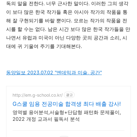
독의 말을 전한다
.
너무 근사한 말이다
.
이러한 그의 생각
이 보다 많은 한국 작가들 혹은 아시아 작가의 작품을 통
해 잘 구현되기를 바랄 뿐이다
.
모르는 작가의 작품을 전
시를 할 수는 없다
.
남은 시간 보다 많은 한국 작가들을 만
나면서 유럽과 미국이 아닌 다양한 곳의 공간과 소리
,
시
대에 귀 기울여 주기를 기대해본다
.
동양일보 2023.07.02 "엔데믹과 미술, 공간"
http://em.g-school.co.kr/
광고
G스쿨 임용 전공미술 합격생 최다 배출 강사!
영역별 용어분석,서술형+단답형 패턴화 문제풀이,
2022 개정 교과서 필독서 분석