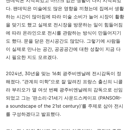
엔데믹은 시작되었고 마스크 없는 생활이 다시 시작되었
다
.
팬데믹은 미술에도 많은 영향을 끼쳤는데 집에서 생활
하는 시간이 많아짐에 따라 미술 소비가 늘어 시장이 활황
을 맞기도 했고 실제로 전시장을 방문하는 일이 힘들어짐
에 따라 온라인으로 전시를 관람하는 방식이 만들어지기
도 했다
.
문을 닫은 전시공간도 많았다
.
그렇기에 사람들
이 실제로 만나는 공간
,
공공공간에 대한 성찰이 지금 다
시 필요한 지도 모르겠다
.
2024
년
, 30
년을 맞는
16
회 광주비엔날레 전시감독이 정
해졌다
.
“관계의 미학”으로 잘 알려진 프랑스 출신의 니콜
라 부리오가 열 여섯 번째 광주비엔날레의 감독으로 선임
되었고 그는 ‘판소리
-21
세기 사운드스케이프
(PANSORI-
a soundscape of the 21st century)
’를 주제로 삼아 전시
를 구성하겠다고 발표했다
.