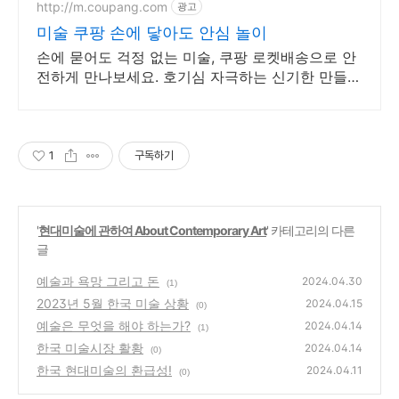
http://m.coupang.com
광고
미술 쿠팡 손에 닿아도 안심 놀이
손에 묻어도 걱정 없는 미술, 쿠팡 로켓배송으로 안
전하게 만나보세요. 호기심 자극하는 신기한 만들기
재료, 와우회원 무료배송으로 다양하게 즐기세요.
1
구독하기
'
현대미술에 관하여 About Contemporary Art
' 카테고리의 다른
글
예술과 욕망 그리고 돈
2024.04.30
(1)
2023년 5월 한국 미술 상황
2024.04.15
(0)
예술은 무엇을 해야 하는가?
2024.04.14
(1)
한국 미술시장 활황
2024.04.14
(0)
한국 현대미술의 환급성!
2024.04.11
(0)